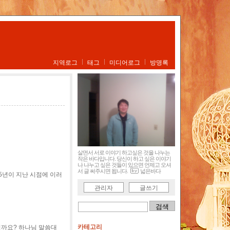
지역로그
태그
미디어로그
방명록
살면서 서로 이야기 하고싶은 것을 나누는
작은 바다입니다. 당신이 하고 싶은 이야기
나 나누고 싶은 것들이 있으면 언제고 오셔
서 글 써주시면 됩니다.
넓은바다
5년이 지난 시점에 이러
관리자
글쓰기
카테고리
일까요? 하나님 말씀대