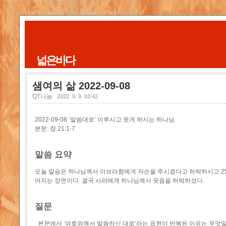
넓은바다
샘여의 삶 2022-09-08
QT나눔
2022. 9. 9. 03:42
2022-09-08 ‘말씀대로’ 이루시고 웃게 하시는 하나님
본문: 창 21:1-7
말씀 요약
오늘 말슴은 하나님께서 아브라함에게 자손을 주시겠다고 허락하시고 2
어지는 장면이다. 결국 사라에게 하나님께서 웃음을 허락하셨다.
질문
본문에서 ‘여호와께서 말씀하신 대로’라는 표현이 반복된 이유는 무엇