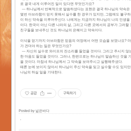
로 결국 내게 이루어진 일이 있다면 무엇인가요?
— 하나님께서 반복적으로 말씀하셨다는 표현은 결국 하나님의 약속은
몇번 아브라함이 믿지 못해서 실수를 한 경우가 있지만, 그럼에도 불구
이 하신 약속을 이루어주신다. 나에게는 지금까지 하나님이 나의 인생
이다. 한국이 아닌 다른 나라의 삶, 그리고 다른 곳에서의 공부가 그러할 
친구들을 보내주신 것도 하나님의 은혜이고 약속이다.
이삭을 얻기까지 아브라함은 믿음의 여정에서 어떤 모습을 보였나요? 마
가 견뎌야 하는 일은 무엇인가요?
— 자신의 실수로 와이프의 잔소리를 들었을 것이다. 그리고 주시지 않
한 마음도 들었을 것이다. 그러나, 한편으로는 하나님이 말슴하신 것을 
을 것이다. 마침네 하나님께서 그 약속을 보여주시고 실행해주셨다.
때론 눈에 보이지 않아서 하나님이 주신 약속을 잊고 실수할 수도 있지만
나님의 하실 일을 기대한다.
공감
구독하기
Posted by
넓은바다
,