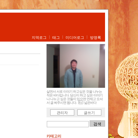
지역로그
태그
미디어로그
방명록
살면서 서로 이야기 하고싶은 것을 나누는
작은 바다입니다. 당신이 하고 싶은 이야기
나 나누고 싶은 것들이 있으면 언제고 오셔
서 글 써주시면 됩니다.
넓은바다
관리자
글쓰기
카테고리