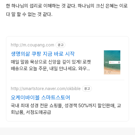
한 하나님의 섭리로 이해하는 것 같다. 하나님의 크신 은혜는 이로
다 말 할 수 없는 것 같다.
http://m.coupang.com
광고
생명의삶 쿠팡 지금 바로 시작
매일 말씀 묵상으로 신앙을 깊이 있게! 로켓
배송으로 오늘 주문, 내일 만나세요. 와우회
원 무료배송, 30일 반품으로 안심! 큐티 모임
도 쿠팡에서 함께하세요.
http://smartstore.naver.com/okbible
광고
오케이바이블 스마트스토어
국내 최대 성경 전문 쇼핑몰, 성경책 50%까지 할인판매, 교
회납품, 서점도매공급
로그 정보