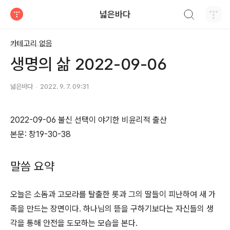
검색하기
넓은바다
티스토리
카테고리 없음
생명의 삶 2022-09-06
넓은바다
2022. 9. 7. 09:31
2022-09-06 불신 선택이 야기한 비윤리적 출산
본문: 창19-30-38
말씀 요약
오늘은 소돔과 고모라를 탈출한 롯과 그의 딸들이 피난하여 새 가
족을 만드는 장면이다. 하나님의 뜯을 구하기보다는 자신들의 생
각을 통해 안전을 도모하는 모습을 본다.