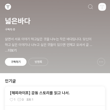
검색하기
티스토리
넓은바다
구독자
0
살면서 서로 이야기 하고싶은 것을 나누는 작은 바다입니다. 당신이
하고 싶은 이야기나 나누고 싶은 것들이 있으면 언제고 오셔서 글 써
주시면 됩니다.
...더보기
구독하기
방명록
신고하기 레이어
열기
인기글
[해피라이프] 감동 스토리를 읽고 나서.
1
0
조회
1