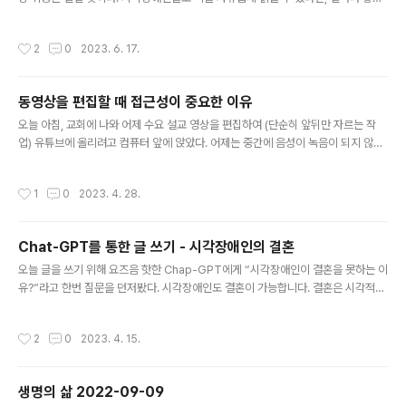
레게 하는 ..
까? 고대 사회에서는 문자를 읽을 수 잇는 숫자가 매우 적었다. 특히, 문자가 발명되
기 전에는 잘 기억하는 사람이 한 사회를 이끌어가는 지식인 층이 되었겠지만, 문자
작성시간
2
0
2023. 6. 17.
가 발명 된 이후에는 문자를 읽을 수 잇는 사람이 한 사회를 이끌어가는 지식인 층이
된 것이 사실이다. 멀리 가지 않더라도 우리 나라 역사를 봐도, 소위 양반이라고 불리
우는 집단은 문반과 무반으로서 지금의 군인 같이 무력으로 상징 되는 장군과 지금의
동영상을 편집할 때 접근성이 중요한 이유
학자 혹은 행정가로 대변되는 집단으로 이해할 수 있을 것이다. 산업화를 넘어 21세
글 내용
기 정보화 시대로 접어들면서 문자를 읽고 해석하는 ..
오늘 아침, 교회에 나와 어제 수요 설교 영상을 편집하여 (단순히 앞뒤만 자르는 작
업) 유튜브에 올리려고 컴퓨터 앞에 앉았다. 어제는 중간에 음성이 녹음이 되지 않아
아이폰으로 급하게 음성을 녹음한 것을 영상에 합치는 작업이라 난위도가 그리 높지
는 않아도 조금은 손이 가는 작업이었다. 가끔 성도님들로부터 이런 질문을 받는다.
작성시간
1
0
2023. 4. 28.
“눈이 안 보이는데 컴퓨터를 어떻게 사용하세요?” “눈이 안 보이는데 동영상 편집은
어떻게 해요?” 등등 어떻게 보면 조금은 무례한 질문일 수 있지만, 딱히 시각이 없는
상태를 경험해보지 않았기에, 이런 질문은 당연하게 갖게 되는 질문이다. 이런 마음
Chat-GPT를 통한 글 쓰기 - 시각장애인의 결혼
을 이해하기 때문에, 비슷한 질문을 받게 될 때, 가능한 이해하기 쉽게 설명하려 한다.
글 내용
어제 설교 영상을 편집 하면서, 문득 들었던 생..
오늘 글을 쓰기 위해 요즈음 핫한 Chap-GPT에게 “시각장애인이 결혼을 못하는 이
유?”라고 한번 질문을 던저봤다. 시각장애인도 결혼이 가능합니다. 결혼은 시각적인
측면보다는 서로의 사랑과 신뢰, 존중 등의 감정과 관계가 중요한 것입니다. 하지만
시각장애인이 결혼을 못하는 이유로는, 사회적 편견과 시선이 있을 수 있습니다. 예
작성시간
2
0
2023. 4. 15.
를 들어, 시각장애인가 일반인과 결혼할 경우, 일부 사람들은 시각장애인의 결혼생활
이 어렵고 불편할 것이라고 생각할 수 있습니다. 또한, 일상생활에서의 어려움과 제
한 때문에, 일부 시각장애인는 결혼에 대한 부정적인 인식을 가지고 있을 수도 있습
생명의 삶 2022-09-09
니다. 하지만 시각장애인도 결혼을 희망하고, 결혼을 통해 행복한 가정을 이룰 수 있
글 내용